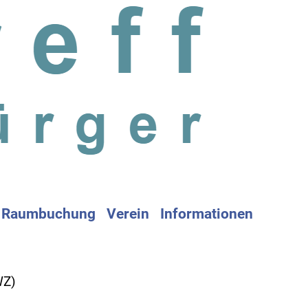
Raumbuchung
Verein
Informationen
WZ)