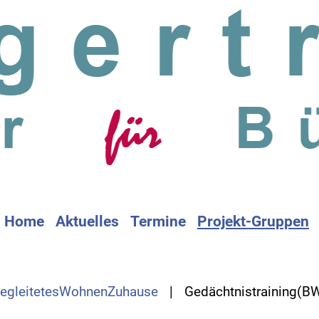
Home
Aktuelles
Termine
Projekt-Gruppen
egleitetesWohnenZuhause
Gedächtnistraining(B