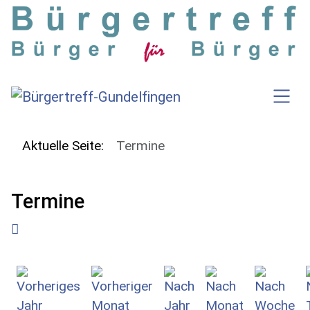
SKIP TO MAIN CONTENT
Aktuelle Seite:
Termine
Termine