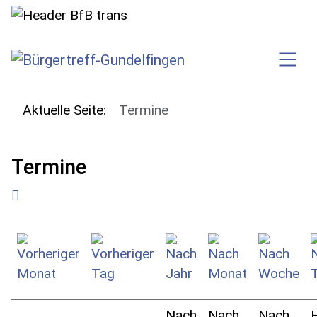
SKIP TO MAIN CONTENT
Aktuelle Seite:
Termine
Termine
Nach
Nach
Nach