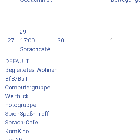
...
...
29
27
17:00
30
1
Sprachcafé
DEFAULT
Begleitetes Wohnen
BfB/BüT
Computergruppe
Weitblick
Fotogruppe
Spiel-Spaß-Treff
Sprach-Café
KomKino
LesART