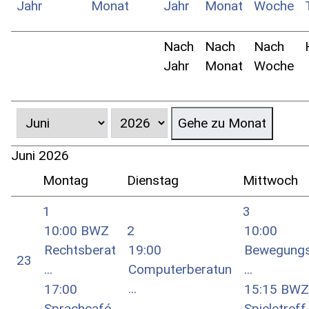
Nach
Nach
Nach
Jahr
Monat
Woche
Gehe zu Monat
Juni 2026
Montag
Dienstag
Mittwoch
1
3
10:00 BWZ
2
10:00
Rechtsberat
19:00
Bewegungs
23
...
Computerberatun
...
...
17:00
15:15 BWZ
Sprachcafé
Spieletreff .