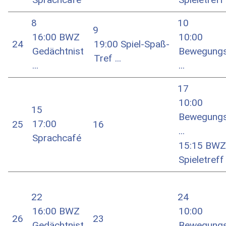
8
10
9
16:00 BWZ
10:00
24
19:00 Spiel-Spaß-
Gedächtnist
Bewegungs
Tref ...
...
...
17
10:00
15
Bewegungs
17:00
25
16
...
Sprachcafé
15:15 BWZ
Spieletreff .
22
24
16:00 BWZ
10:00
26
23
Gedächtnist
Bewegungs