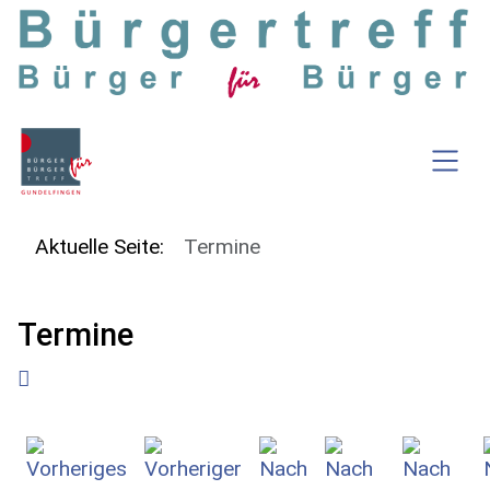
SKIP TO MAIN CONTENT
Aktuelle Seite:
Termine
Termine