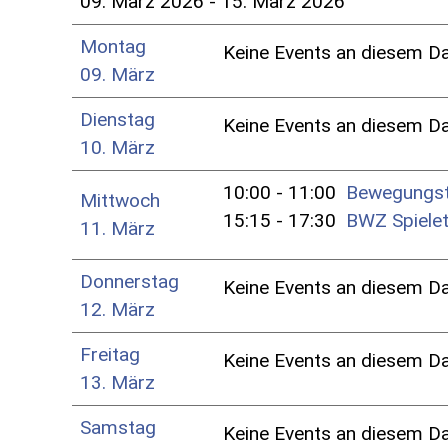
09. März 2026 - 15. März 2026
Montag
Keine Events an diesem D
09. März
Dienstag
Keine Events an diesem D
10. März
10:00 - 11:00
Bewegungst
Mittwoch
15:15 - 17:30
BWZ Spielet
11. März
Donnerstag
Keine Events an diesem D
12. März
Freitag
Keine Events an diesem D
13. März
Samstag
Keine Events an diesem D