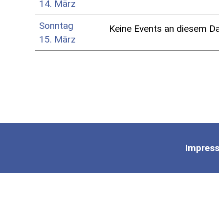
14. März
Sonntag
Keine Events an diesem D
15. März
Impres