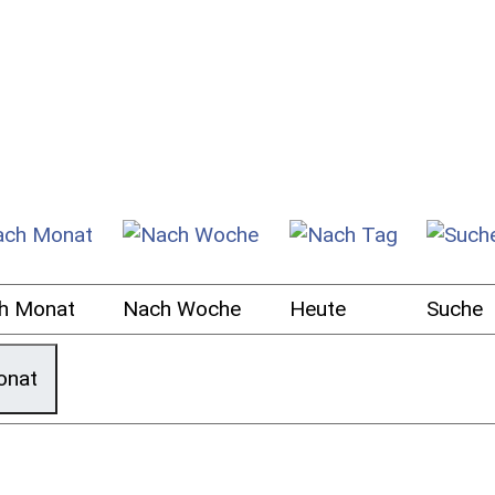
h Monat
Nach Woche
Heute
Suche
onat