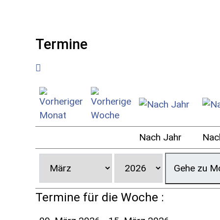
Termine
Nach Jahr
Nac
Gehe zu M
Termine für die Woche :