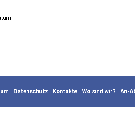
atum
sum
Datenschutz
Kontakte
Wo sind wir?
An-A