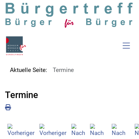
SKIP TO MAIN CONTENT
Aktuelle Seite:
Termine
Termine