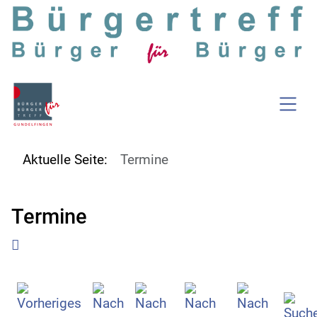
SKIP TO MAIN CONTENT
Aktuelle Seite:
Termine
Termine