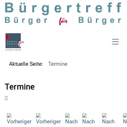
SKIP TO MAIN CONTENT
Aktuelle Seite:
Termine
Termine