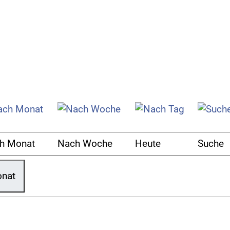
h Monat
Nach Woche
Heute
Suche
onat