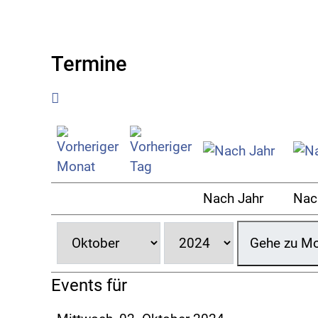
Termine
Nach Jahr
Nac
Gehe zu M
Events für