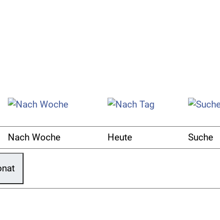
Nach Woche
Heute
Suche
onat