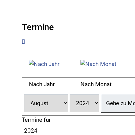
Termine
Nach Jahr
Nach Monat
Gehe zu M
Termine für
2024