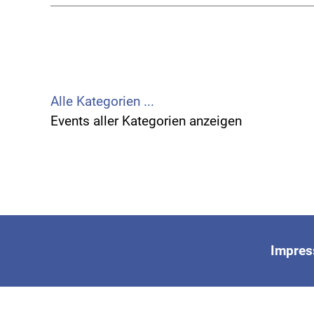
Limite der Paginierungsliste
Alle Kategorien ...
Events aller Kategorien anzeigen
Impre