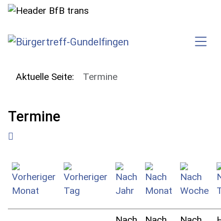
SKIP TO MAIN CONTENT
Aktuelle Seite:
Termine
Termine
Nach
Nach
Nach