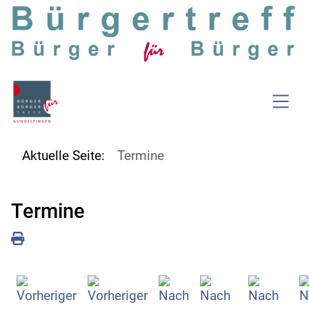
SKIP TO MAIN CONTENT
Aktuelle Seite:
Termine
Termine