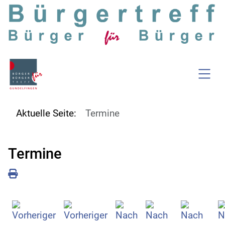
SKIP TO MAIN CONTENT
Aktuelle Seite:
Termine
Termine