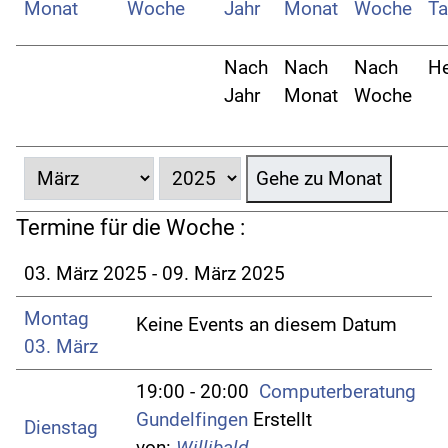
Nach
Nach
Nach
He
Jahr
Monat
Woche
Gehe zu Monat
Termine für die Woche :
03. März 2025 - 09. März 2025
Montag
Keine Events an diesem Datum
03. März
19:00 - 20:00
Computerberatung
Gundelfingen
Erstellt
Dienstag
von:
Willibald