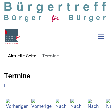
SKIP TO MAIN CONTENT
Aktuelle Seite:
Termine
Termine