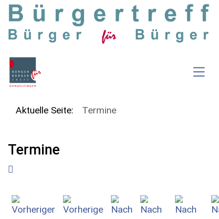
SKIP TO MAIN CONTENT
Aktuelle Seite:
Termine
Termine