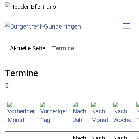
SKIP TO MAIN CONTENT
Aktuelle Seite:
Termine
Termine
Nach
Nach
Nach