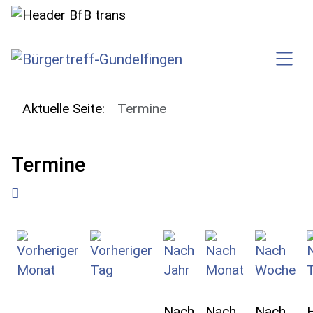
SKIP TO MAIN CONTENT
Aktuelle Seite:
Termine
Termine
Nach
Nach
Nach