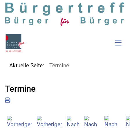
SKIP TO MAIN CONTENT
Aktuelle Seite:
Termine
Termine