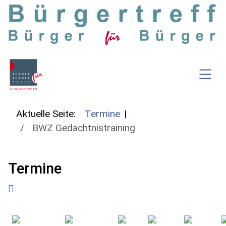
SKIP TO MAIN CONTENT
Aktuelle Seite:
Termine
BWZ Gedächtnistraining
Termine