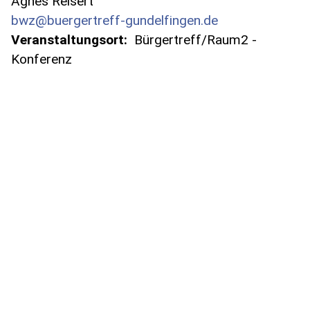
Agnes Reisert
bwz@buergertreff-gundelfingen.de
Veranstaltungsort:
Bürgertreff/Raum2 -
Konferenz