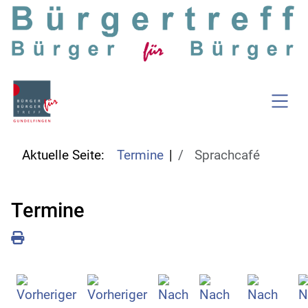
SKIP TO MAIN CONTENT
Aktuelle Seite:
Termine
Sprachcafé
Termine