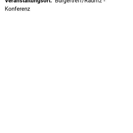
Veranstaltungsort:
Bürgertreff/Raum2 -
Konferenz