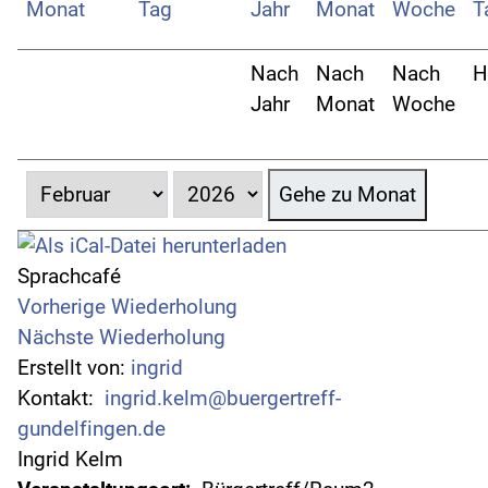
Nach
Nach
Nach
H
Jahr
Monat
Woche
Gehe zu Monat
Sprachcafé
Vorherige Wiederholung
Nächste Wiederholung
Erstellt von:
ingrid
Kontakt:
ingrid.kelm@buergertreff-
gundelfingen.de
Ingrid Kelm