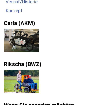
Verlauf/Historie
Konzept
Carla (AKM)
Rikscha (BWZ)