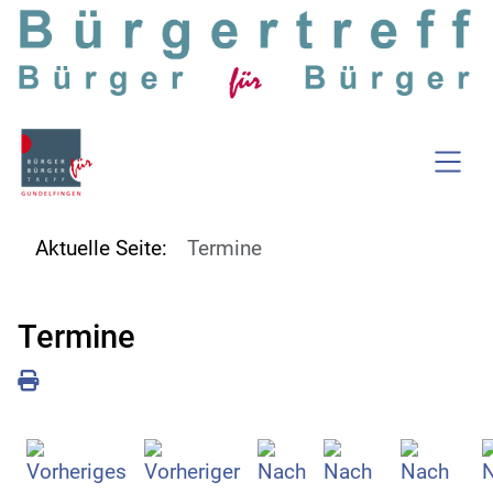
SKIP TO MAIN CONTENT
Aktuelle Seite:
Termine
Termine