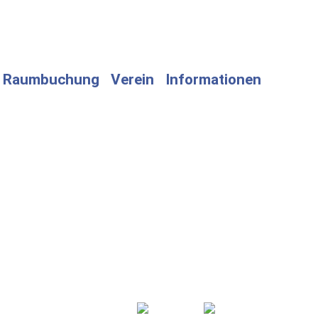
Raumbuchung
Verein
Informationen