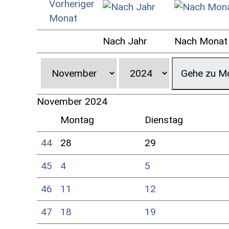
Nach Jahr
Nach Monat
Gehe zu M
November 2024
Montag
Dienstag
44
28
29
45
4
5
46
11
12
47
18
19