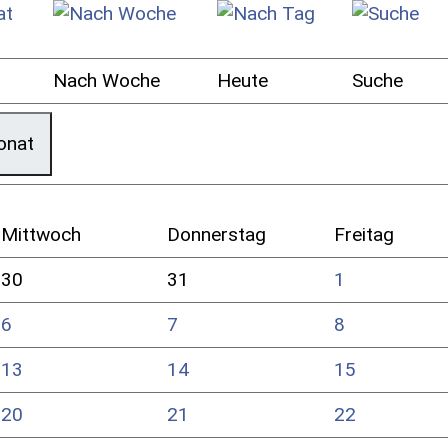
Nach Woche
Heute
Suche
onat
Mittwoch
Donnerstag
Freitag
30
31
1
6
7
8
13
14
15
20
21
22