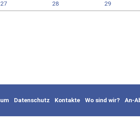
27
28
29
sum
Datenschutz
Kontakte
Wo sind wir?
An-A