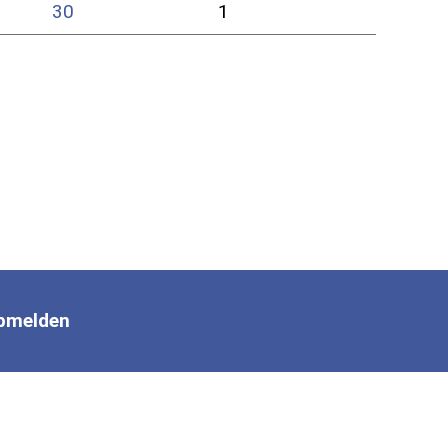
30
1
bmelden