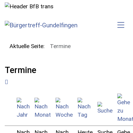
SKIP TO MAIN CONTENT
Aktuelle Seite:
Termine
Termine
Nach
Nach
Nach
Heute
Suche
Gehe