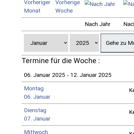
Nach Jahr
Nac
Gehe zu M
Termine für die Woche :
06. Januar 2025 - 12. Januar 2025
Montag
K
06. Januar
Dienstag
K
07. Januar
Mittwoch
K