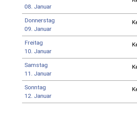
08. Januar
Donnerstag
K
09. Januar
Freitag
K
10. Januar
Samstag
K
11. Januar
Sonntag
K
12. Januar