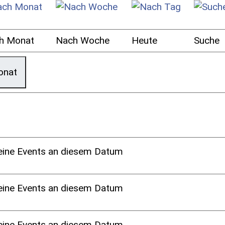
h Monat
Nach Woche
Heute
Suche
onat
eine Events an diesem Datum
eine Events an diesem Datum
eine Events an diesem Datum