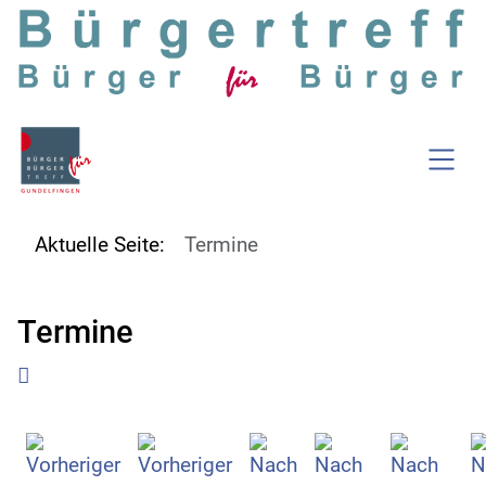
SKIP TO MAIN CONTENT
Aktuelle Seite:
Termine
Termine