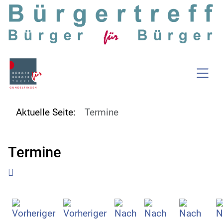
SKIP TO MAIN CONTENT
Aktuelle Seite:
Termine
Termine