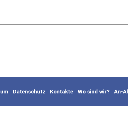
sum
Datenschutz
Kontakte
Wo sind wir?
An-A