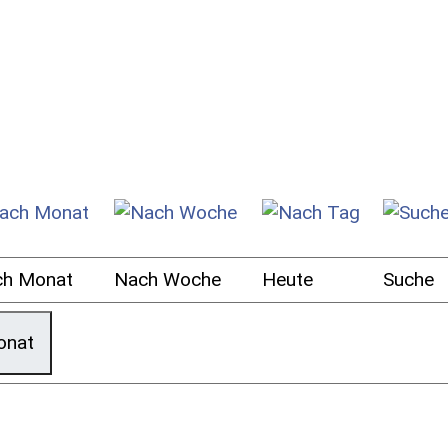
ch Monat
Nach Woche
Heute
Suche
onat