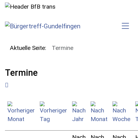
SKIP TO MAIN CONTENT
Aktuelle Seite:
Termine
Termine
Nach
Nach
Nach