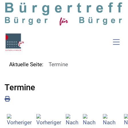
SKIP TO MAIN CONTENT
Aktuelle Seite:
Termine
Termine