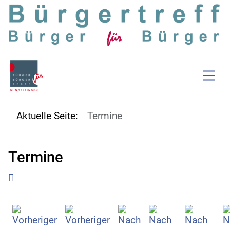
SKIP TO MAIN CONTENT
Aktuelle Seite:
Termine
Termine